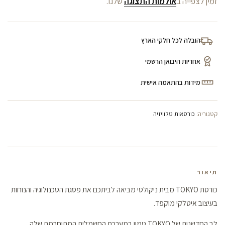
זמין לצפייה ב
אולמות התצוגה
שלנו.
הובלה לכל חלקי הארץ
אחריות היבואן הרשמי
מידות בהתאמה אישית
קטגוריה:
כורסאות טלוויזיה
תיאור
כורסת TOKYO מבית ניקולטי מביאה לביתכם את פסגת הטכנולוגיה והנוחות
בעיצוב איטלקי מוקפד.
לב החדשנות של TOKYO טמון במערכת החשמלית המתוחכמת שלה,