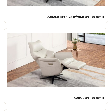
כורסת טלויזיה חשמלית מעור דגם DONALD
כורסת טלויזיה CAROL