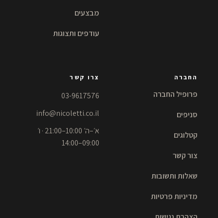
מבצעים
עודפים ותצוגות
החברה
צרו קשר
פרופיל החברה
03-9617576
info@nicoletti.co.il
סניפים
א׳–ה׳ 10:00–21:00 · ו׳
קטלוגים
09:00–14:00
צור קשר
שאלות ותשובות
מדיניות פרטיות
הצהרת נגישות