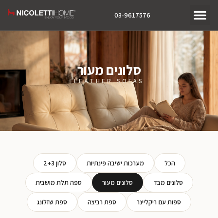
03-9617576
סלונים מעור
LEATHER SOFAS
הכל
מערכות ישיבה פינתיות
סלון 2+3
סלונים מבד
סלונים מעור
ספה תלת מושבית
ספות עם ריקליינר
ספת רביצה
ספת שזלונג