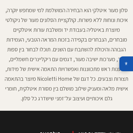
סלון מעור איטלקי הוא הבחירה המושלמת למי שמחפש יוקרה,
איכות ונוחות ללא פשרות.
קולקציית
הסלונים מעור של ניקולטי
מיוצרת באיטליה בעבודת יד ומשלבת עורות איטלקיים
מובחרים, הנבחרים בקפידה בזכות המראה הטבעי, העמידות
הגבוהה והיכולת להשתבח עם השנים. תוכלו לבחור בין
ספות
עור
,
מערכות ישיבה מעור
, דגמים עם ריקליינרים חשמליים,
משענות ראש מתכווננות ואפשרויות התאמה אישית של מידות,
תצורות וצבעים. כל דגם של
Nicoletti Home
מיוצר בהתאמה
אישית מלאה ומעניק שילוב מושלם בין מסורת איטלקית, חומרי
גלם איכותיים ועיצוב על־זמני שישדרג כל סלון.