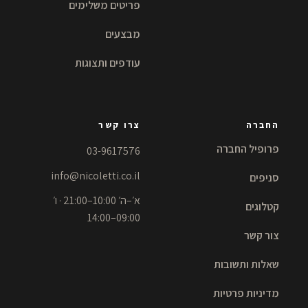
פריטים משלימים
מבצעים
עודפים ותצוגות
החברה
צרו קשר
פרופיל החברה
03-9617576
info@nicoletti.co.il
סניפים
א׳–ה׳ 10:00–21:00 · ו׳
קטלוגים
09:00–14:00
צור קשר
שאלות ותשובות
מדיניות פרטיות