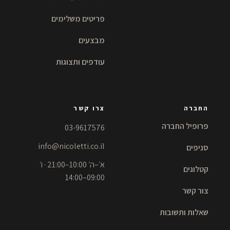
פריטים משלימים
מבצעים
עודפים ותצוגות
החברה
צרו קשר
פרופיל החברה
03-9617576
info@nicoletti.co.il
סניפים
א׳–ה׳ 10:00–21:00 · ו׳
קטלוגים
09:00–14:00
צור קשר
שאלות ותשובות