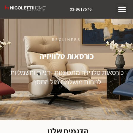
03-9617576
RECLINERS
כורסאות טלוויזיה
כורסאות טלוויזיה מתכווננות, ידניות וחשמליות,
לנוחות מושלמת מול המסך.
הדגמים שלנו.