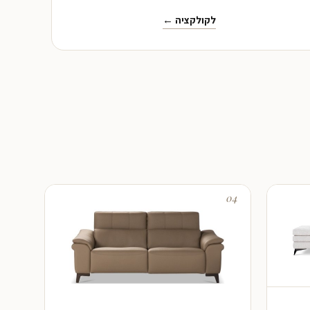
לקולקציה ←
04