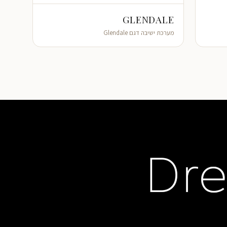
GLENDALE
מערכת ישיבה דגם Glendale