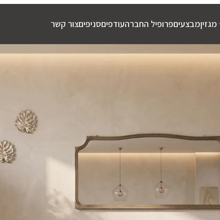
מגזין
מבצעים
פרופיל החברה
עודפים
סניפים
צור קשר