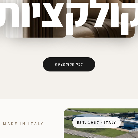
ולקציות
לכל הקולקציות
EST. 1967 · ITALY
MADE IN ITALY