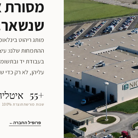
מסורת א
שנשאר.
ההתמחות שלנו: עיצו
בעבודת יד ובתשומת
עליהן, לא רק כדי שי
+55
איטליה
שנות מורשת
תוצרת 100%
פרופיל החברה