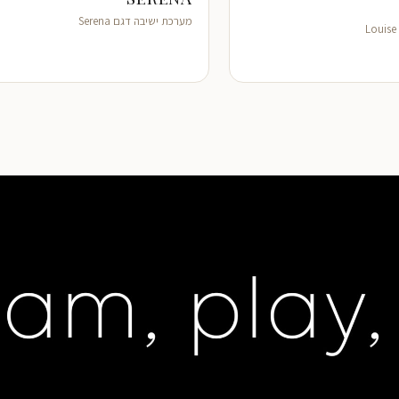
מערכת ישיבה דגם Serena