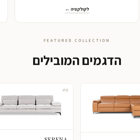
לקולקציה ←
FEATURED COLLECTION
הדגמים המובילים
03
SERENA