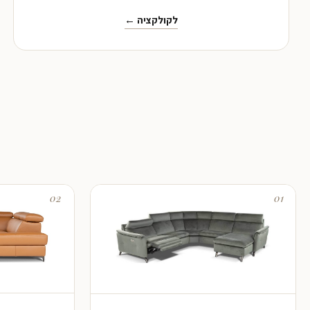
לקולקציה ←
02
01
LOUISE
FALABELLA