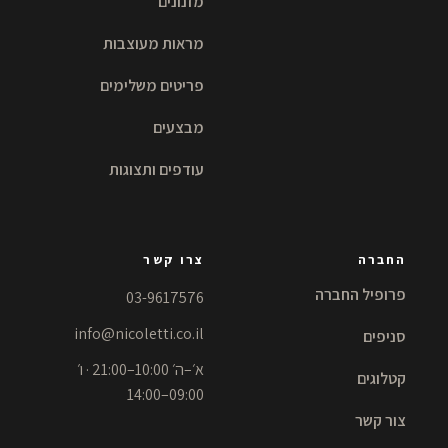
מזנונים
מראות מעוצבות
פריטים משלימים
מבצעים
עודפים ותצוגות
החברה
צרו קשר
פרופיל החברה
03-9617576
info@nicoletti.co.il
סניפים
א׳–ה׳ 10:00–21:00 · ו׳
קטלוגים
09:00–14:00
צור קשר