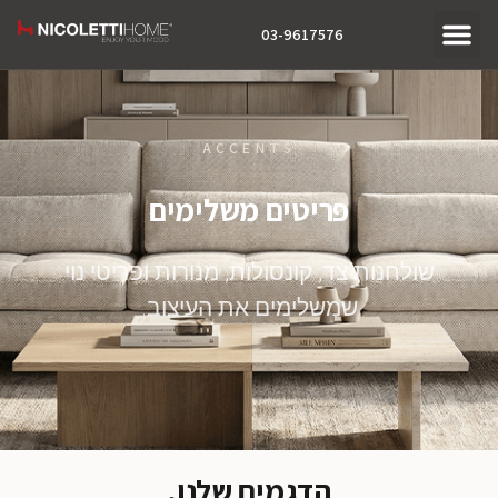
03-9617576
ACCENTS
פריטים משלימים
שולחנות צד, קונסולות, מנורות ופריטי נוי
שמשלימים את העיצוב.
הדגמים שלנו.