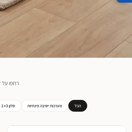
רחפו על ד
הכל
מערכות ישיבה פינתיות
סלון 2+3