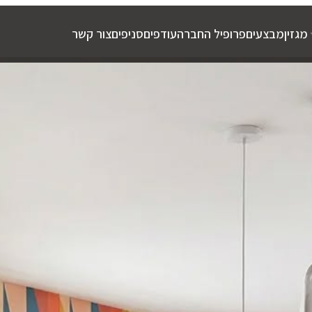
מגזין
מבצעים
פרופיל החברה
עודפים
סניפים
צור קשר