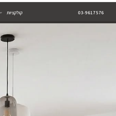
קולקציות
03-9617576