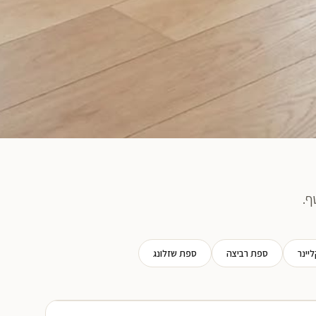
ף.
יינר
ספת רביצה
ספת שזלונג