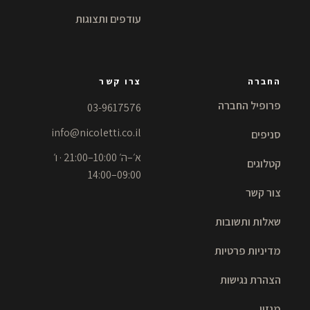
עודפים ותצוגות
החברה
צרו קשר
פרופיל החברה
03-9617576
info@nicoletti.co.il
סניפים
א׳–ה׳ 10:00–21:00 · ו׳
קטלוגים
09:00–14:00
צור קשר
שאלות ותשובות
מדיניות פרטיות
הצהרת נגישות
מגזין