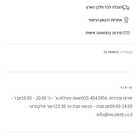
הובלה לכל חלקי הארץ
אחריות היבואן הרשמי
מידות בהתאמה אישית
קטגוריה:
כיסאות בר
תיאור
שירות ומכירות: 055-4543956שעות פעילות:א' – ה' 20:00 – 10:00יום ו' –
09:00-14:00יום שבת – מצאת שבת עד 23:30דואר אלקטרוני:
info@nicoletti.co.il