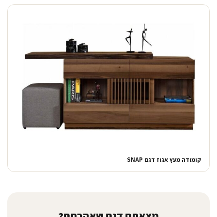
קומודה מעץ אגוז דגם SNAP
מצאתם דגם שאהבתם?