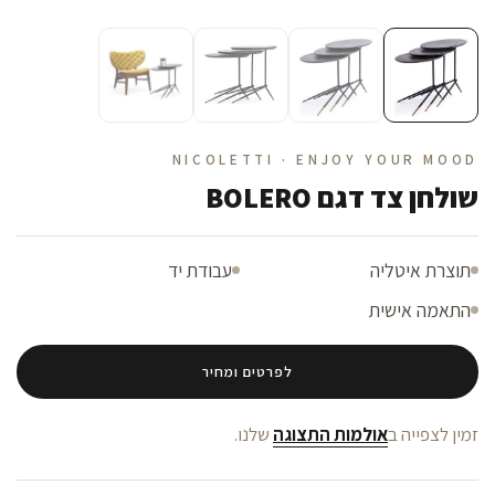
NICOLETTI · ENJOY YOUR MOOD
שולחן צד דגם BOLERO
תוצרת איטליה
עבודת יד
התאמה אישית
לפרטים ומחיר
זמין לצפייה ב
אולמות התצוגה
שלנו.