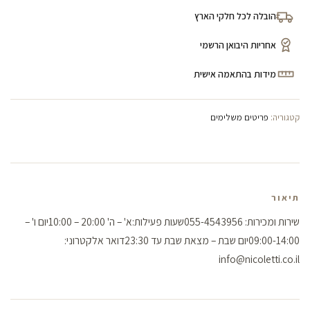
הובלה לכל חלקי הארץ
אחריות היבואן הרשמי
מידות בהתאמה אישית
קטגוריה:
פריטים משלימים
תיאור
שירות ומכירות: 055-4543956שעות פעילות:א' – ה' 20:00 – 10:00יום ו' –
09:00-14:00יום שבת – מצאת שבת עד 23:30דואר אלקטרוני:
info@nicoletti.co.il