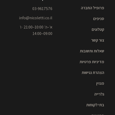
פרופיל החברה
03-9617576
info@nicoletti.co.il
סניפים
א׳–ה׳ 10:00–21:00 · ו׳
קטלוגים
09:00–14:00
צור קשר
שאלות ותשובות
מדיניות פרטיות
הצהרת נגישות
מגזין
גלרייה
בתי לקוחות