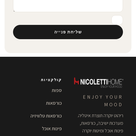
שליחת פנייה
קולקציות
ספות
ENJOY YOUR
כורסאות
MOOD
ריהוט יוקרה תוצרת איטליה.
כורסאות טלוויזיה
מערכות ישיבה, כורסאות,
פינות אוכל
פינות אוכל ומיטות יוקרה