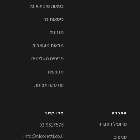
כסאות פינות אוכל
כיסאות בר
מזנונים
מראות מעוצבות
פריטים משלימים
מבצעים
עודפים ותצוגות
החברה
צרו קשר
פרופיל החברה
03-9617576
info@nicoletti.co.il
סניפים