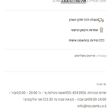
זמין לצפייה ב
אולמות התצוגה
שלנו.
הובלה לכל חלקי הארץ
אחריות היבואן הרשמי
מידות בהתאמה אישית
קטגוריה:
פריטים משלימים
תיאור
שירות ומכירות: 055-4543956שעות פעילות:א' – ה' 20:00 – 10:00יום ו' –
09:00-14:00יום שבת – מצאת שבת עד 23:30דואר אלקטרוני:
info@nicoletti.co.il