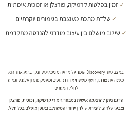
✓
זמין בפלטות קרמיקה, פורצלן או זכוכית איכותית
✓
שלדת מתכת מעוצבת בגימורים יוקרתיים
✓
שילוב מושלם בין עיצוב מודרני להנדסה מתקדמת
במצב סגור Discovery שומר על מראה מינימליסטי ונקי. ברגע אחד הוא
משנה את צורתו, חושף משטחי אירוח נוספים ומעניק פתרון אלגנטי וגמיש
לחלל המגורים.
הדגם ניתן להתאמה אישית במבחר גימורי קרמיקה, זכוכית, פורצלן
וצבעי שלדה, ליצירת שולחן ייחודי המשתלב באופן מושלם בכל חלל.