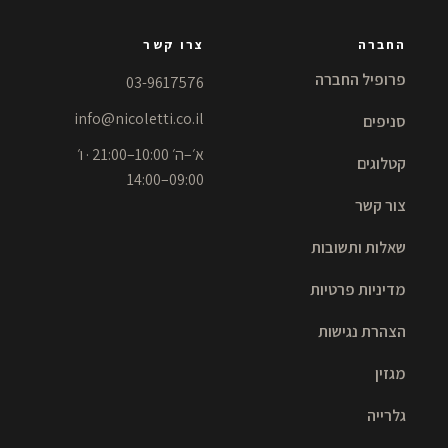
החברה
צרו קשר
פרופיל החברה
03-9617576
info@nicoletti.co.il
סניפים
א׳–ה׳ 10:00–21:00 · ו׳
קטלוגים
09:00–14:00
צור קשר
שאלות ותשובות
מדיניות פרטיות
הצהרת נגישות
מגזין
גלרייה