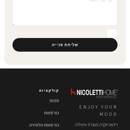
שליחת פנייה
קולקציות
ספות
ENJOY YOUR
כורסאות
MOOD
ריהוט יוקרה תוצרת איטליה.
כורסאות טלוויזיה