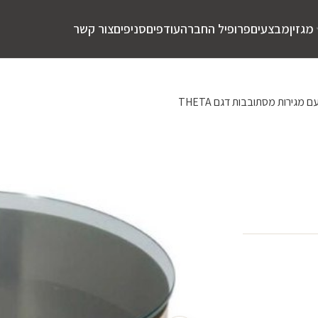
מגזין
מבצעים
פרופיל החברה
עודפים
סניפים
צור קשר
מגירות מסתובבות דגם THETA