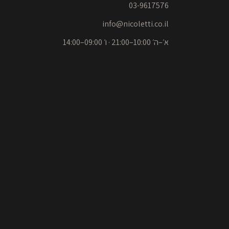
03-9617576
info@nicoletti.co.il
א׳–ה׳ 10:00–21:00 · ו׳ 09:00–14:00