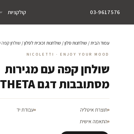
קולקציות
03-9617576
עמוד הבית
/
שולחנות סלון
/
שולחנות זכוכית לסלון
/ שולחן קפה עם 
NICOLETTI · ENJOY YOUR MOOD
שולחן קפה עם מגירות
מסתובבות דגם THETA
תוצרת איטליה
עבודת יד
התאמה אישית