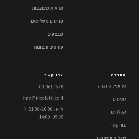
מראות מעוצבות
פריטים משלימים
מבצעים
עודפים ותצוגות
החברה
צרו קשר
פרופיל החברה
03-9617576
info@nicoletti.co.il
סניפים
א׳–ה׳ 10:00–21:00 · ו׳
קטלוגים
09:00–14:00
צור קשר
שאלות ותשובות