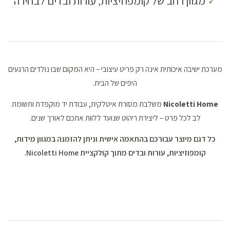
✓
מגוון רחב של קומפוזיציות, עורות ובדים לבחירה
מערכת ישיבה איכותית אינה רק פריט עיצובי – היא המקום שבו נולדים הרגעים
היפים של הבית.
Nicoletti Home
משלבת מסורת איטלקית, עבודת יד מוקפדת ותשומת
לב לכל פרט – ליצירת ריהוט שנועד ללוות אתכם לאורך שנים.
כל דגם מיוצר עבורכם בהתאמה אישית וניתן להזמנה במגוון מידות,
קומפוזיציות, עורות ובדים מתוך קולקציית Nicoletti Home.