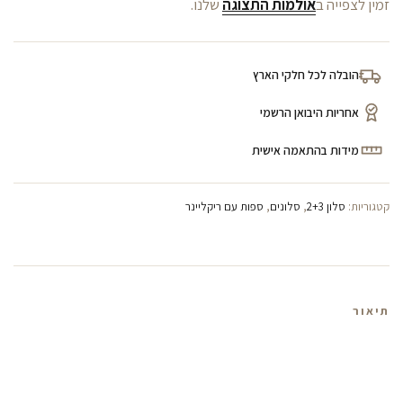
זמין לצפייה ב
אולמות התצוגה
שלנו.
הובלה לכל חלקי הארץ
אחריות היבואן הרשמי
מידות בהתאמה אישית
קטגוריות:
סלון 2+3
,
סלונים
,
ספות עם ריקליינר
תיאור