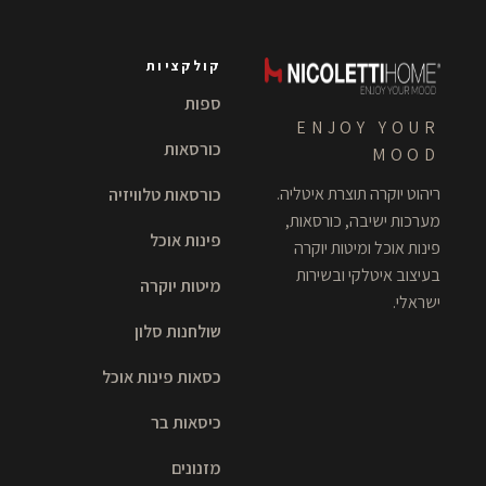
קולקציות
ספות
ENJOY YOUR
כורסאות
MOOD
ריהוט יוקרה תוצרת איטליה.
כורסאות טלוויזיה
מערכות ישיבה, כורסאות,
פינות אוכל
פינות אוכל ומיטות יוקרה
בעיצוב איטלקי ובשירות
מיטות יוקרה
ישראלי.
שולחנות סלון
כסאות פינות אוכל
כיסאות בר
מזנונים