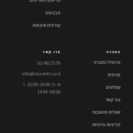
פריטים משלימים
מבצעים
עודפים ותצוגות
החברה
צרו קשר
פרופיל החברה
03-9617576
info@nicoletti.co.il
סניפים
א׳–ה׳ 10:00–21:00 · ו׳
קטלוגים
09:00–14:00
צור קשר
שאלות ותשובות
מדיניות פרטיות