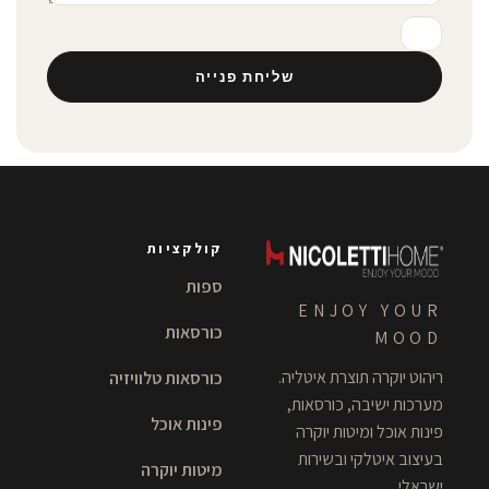
שליחת פנייה
קולקציות
ספות
ENJOY YOUR
כורסאות
MOOD
ריהוט יוקרה תוצרת איטליה.
כורסאות טלוויזיה
מערכות ישיבה, כורסאות,
פינות אוכל
פינות אוכל ומיטות יוקרה
בעיצוב איטלקי ובשירות
מיטות יוקרה
ישראלי.