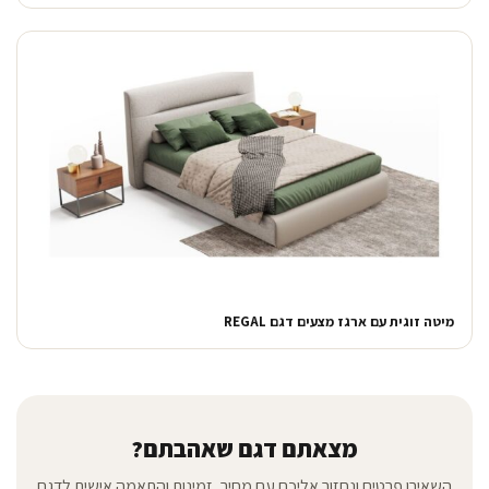
מיטה זוגית עם ארגז מצעים דגם REGAL
מצאתם דגם שאהבתם?
השאירו פרטים ונחזור אליכם עם מחיר, זמינות והתאמה אישית לדגם