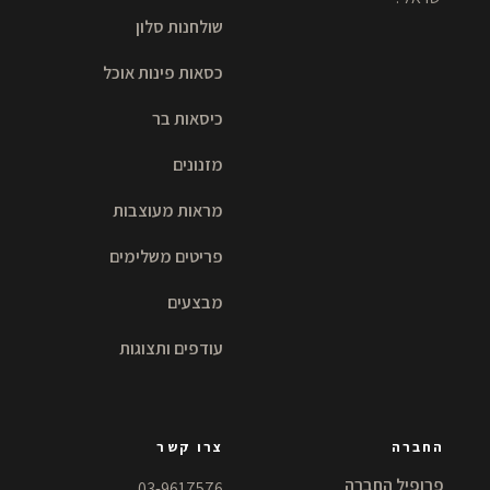
שולחנות סלון
כסאות פינות אוכל
כיסאות בר
מזנונים
מראות מעוצבות
פריטים משלימים
מבצעים
עודפים ותצוגות
החברה
צרו קשר
פרופיל החברה
03-9617576