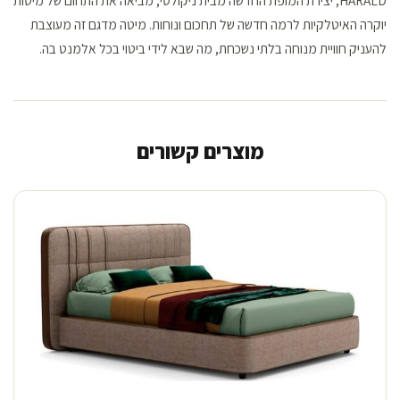
HARALD, יצירת המופת החדשה מבית ניקולטי, מביאה את התחום של מיטות
יוקרה האיטלקיות לרמה חדשה של תחכום ונוחות. מיטה מדגם זה מעוצבת
להעניק חוויית מנוחה בלתי נשכחת, מה שבא לידי ביטוי בכל אלמנט בה.
מוצרים קשורים