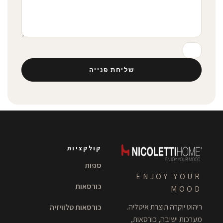
שליחת פנייה
קולקציות
ספות
ENJOY YOUR
כורסאות
MOOD
ריהוט יוקרה תוצרת איטליה.
כורסאות טלוויזיה
מערכות ישיבה, כורסאות,