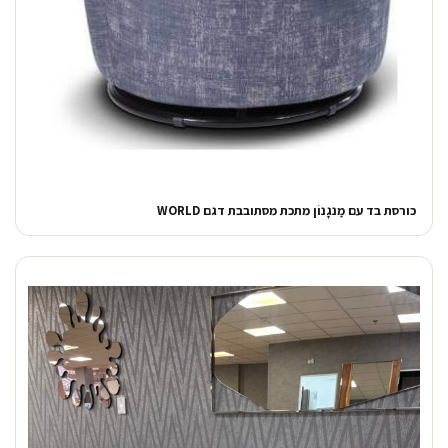
כורסת בד עם מַנגָנוֹן מתכת מסתובבת דגם WORLD