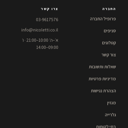
החברה
צרו קשר
פרופיל החברה
03-9617576
info@nicoletti.co.il
סניפים
א׳–ה׳ 10:00–21:00 · ו׳
קטלוגים
09:00–14:00
צור קשר
שאלות ותשובות
מדיניות פרטיות
הצהרת נגישות
מגזין
גלרייה
בתי לקוחות