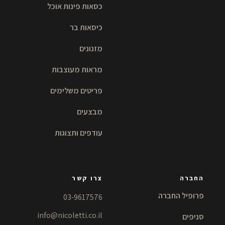
כסאות פינות אוכל
כיסאות בר
מזנונים
מראות מעוצבות
פריטים משלימים
מבצעים
עודפים ותצוגות
החברה
צרו קשר
פרופיל החברה
03-9617576
info@nicoletti.co.il
סניפים