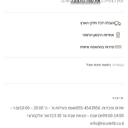
זמין לצפייה ב
אולמות התצוגה
שלנו.
הובלה לכל חלקי הארץ
אחריות היבואן הרשמי
מידות בהתאמה אישית
קטגוריה:
כסאות פינות אוכל
תיאור
שירות ומכירות: 055-4543956שעות פעילות:א' – ה' 20:00 – 10:00יום ו' –
09:00-14:00יום שבת – מצאת שבת עד 23:30דואר אלקטרוני:
info@nicoletti.co.il