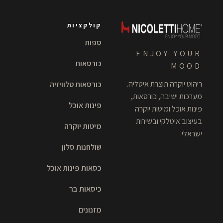
קולקציות
ספות
ENJOY YOUR
כורסאות
MOOD
ריהוט יוקרה תוצרת איטליה.
כורסאות טלוויזיה
מערכות ישיבה, כורסאות,
פינות אוכל
פינות אוכל ומיטות יוקרה
בעיצוב איטלקי ובשירות
מיטות יוקרה
ישראלי.
שולחנות סלון
כסאות פינות אוכל
כיסאות בר
מזנונים