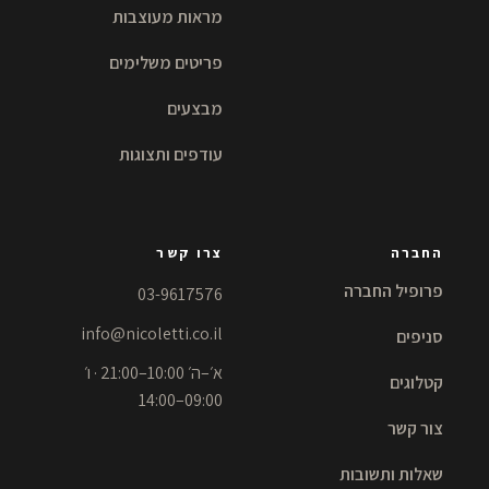
מראות מעוצבות
פריטים משלימים
מבצעים
עודפים ותצוגות
החברה
צרו קשר
פרופיל החברה
03-9617576
info@nicoletti.co.il
סניפים
א׳–ה׳ 10:00–21:00 · ו׳
קטלוגים
09:00–14:00
צור קשר
שאלות ותשובות