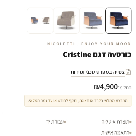
NICOLETTI · ENJOY YOUR MOOD
כורסvה דגם Cristine
צפייה במפרט טכני ומידות
₪
4,900
החל מ־
המבצע ממלאי בלבד או תצוגה, ותקף לחודש או עד גמר המלאי.
תוצרת איטליה
עבודת יד
התאמה אישית