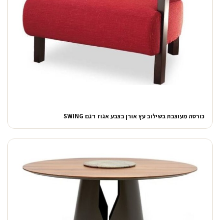
כורסה מעוצבת בשילוב עץ אורן בצבע אגוז דגם SWING