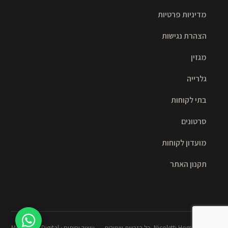
מדיניות פרטיות
הצהרת נגישות
מגזין
גלרייה
בתי לקוחות
סרטונים
מועדון לקוחות
תקנון האתר
© 2026 Nicoletti Home. כל הזכויות שמורות.
עיצוב ופיתוח · Meshulash Digital