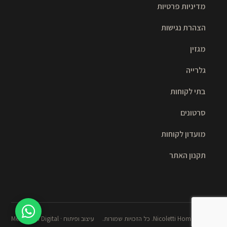
מדיניות פרטיות
הצהרת נגישות
מגזין
גלרייה
בתי לקוחות
סרטונים
מועדון לקוחות
תקנון האתר
© 2026 Nicoletti Home. כל הזכויות שמורות.
עיצוב ופיתוח · Meshulash Digital