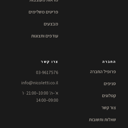
פריטים משלימים
מבצעים
עודפים ותצוגות
החברה
צרו קשר
פרופיל החברה
03-9617576
info@nicoletti.co.il
סניפים
א׳–ה׳ 10:00–21:00 · ו׳
קטלוגים
09:00–14:00
צור קשר
שאלות ותשובות