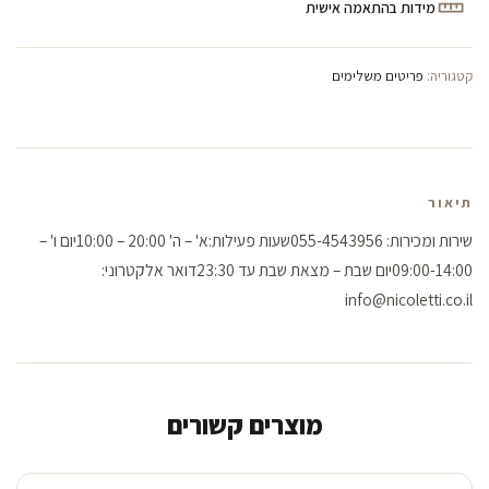
מידות בהתאמה אישית
קטגוריה:
פריטים משלימים
תיאור
שירות ומכירות: 055-4543956שעות פעילות:א' – ה' 20:00 – 10:00יום ו' –
09:00-14:00יום שבת – מצאת שבת עד 23:30דואר אלקטרוני:
info@nicoletti.co.il
מוצרים קשורים