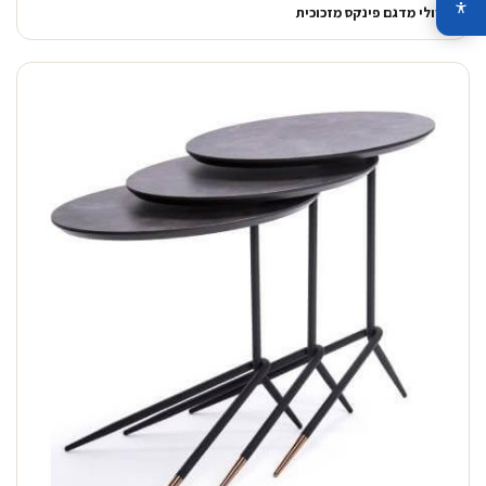
טרולי מדגם פינקס מזכוכית