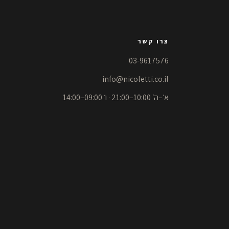
צרו קשר
03-9617576
info@nicoletti.co.il
א׳–ה׳ 10:00–21:00 · ו׳ 09:00–14:00