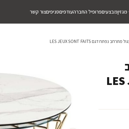
מגזין
מבצעים
פרופיל החברה
עודפים
סניפים
צור קשר
רחב נפתח דגם LES JEUX SONT FAITS
LES JE