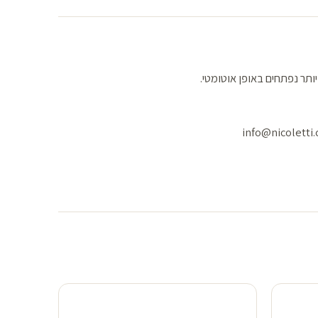
צעות סיבוב הלוח העגול העליון, 3 הלוחות זכוכית הנמוכים יותר נפתחים באופן אוטומטי.