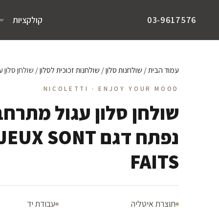
קולקציות
03-9617576
עמוד הבית
/
שולחנות סלון
/
שולחנות זכוכית לסלון
/ שולחן סלון עגול מת
NICOLETTI · ENJOY YOUR MOOD
שולחן סלון עגול מתרחב
נפתח דגם UX SONT
FAITS
תוצרת איטליה
עבודת יד