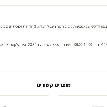
שולחן קוקטייל מתרחב בעל משטחי קרמיקה וזכוכית, מצויד במנגנון חדשני שבאמ
מוצרים קשורים