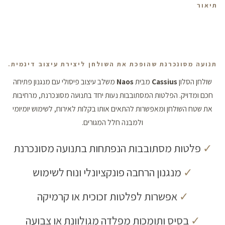
תיאור
תנועה מסונכרנת שהופכת את השולחן ליצירת עיצוב דינמית.
שולחן הסלון
Cassius
מבית
Naos
משלב עיצוב פיסולי עם מנגנון פתיחה
חכם ומדויק. הפלטות המסתובבות נעות יחד בתנועה מסונכרנת, מרחיבות
את שטח השולחן ומאפשרות להתאים אותו בקלות לאירוח, לשימוש יומיומי
ולמבנה חלל המגורים.
✓
פלטות מסתובבות הנפתחות בתנועה מסונכרנת
✓
מנגנון הרחבה פונקציונלי ונוח לשימוש
✓
אפשרות לפלטות זכוכית או קרמיקה
✓
בסיס ותומכות מפלדה מגולוונת או צבועה