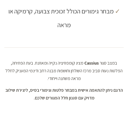
✓
מבחר גימורים הכולל זכוכית צבועה, קרמיקה או
מראה
במצב סגור
Cassius
מציג קומפוזיציה נקייה ומאוזנת. בעת הפתיחה,
הפלטות נעות סביב מרכז השולחן וחושפות מבנה רחב ודינמי המעניק לחלל
מראה משתנה וייחודי.
הדגם ניתן להתאמה אישית במבחר פלטות וגימורי בסיס, ליצירת שילוב
מדויק עם סגנון חלל המגורים שלכם.