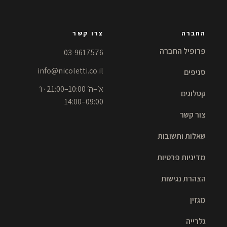
החברה
צרו קשר
פרופיל החברה
03-9617576
info@nicoletti.co.il
סניפים
א׳–ה׳ 10:00–21:00 · ו׳
קטלוגים
09:00–14:00
צור קשר
שאלות ותשובות
מדיניות פרטיות
הצהרת נגישות
מגזין
גלרייה