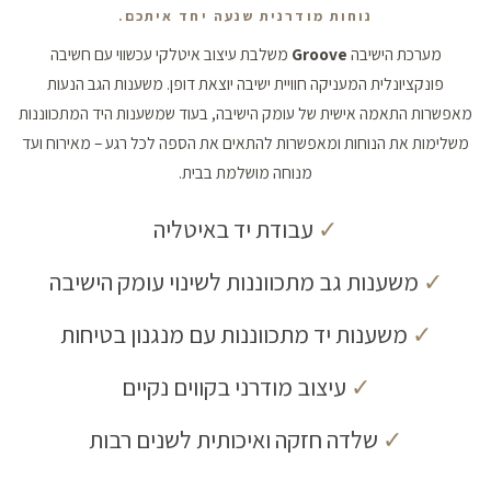
נוחות מודרנית שנעה יחד איתכם.
מערכת הישיבה
Groove
משלבת עיצוב איטלקי עכשווי עם חשיבה
פונקציונלית המעניקה חוויית ישיבה יוצאת דופן. משענות הגב הנעות
מאפשרות התאמה אישית של עומק הישיבה, בעוד שמשענות היד המתכווננות
משלימות את הנוחות ומאפשרות להתאים את הספה לכל רגע – מאירוח ועד
מנוחה מושלמת בבית.
✓
עבודת יד באיטליה
✓
משענות גב מתכווננות לשינוי עומק הישיבה
✓
משענות יד מתכווננות עם מנגנון בטיחות
✓
עיצוב מודרני בקווים נקיים
✓
שלדה חזקה ואיכותית לשנים רבות