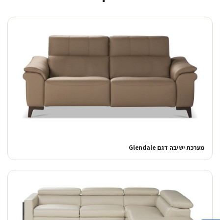
מערכת ישיבה דגם Glendale