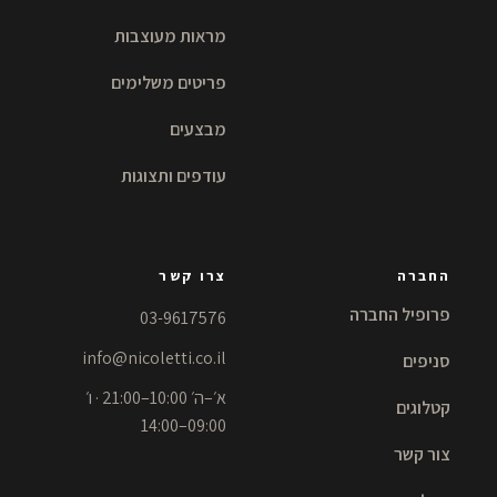
מראות מעוצבות
פריטים משלימים
מבצעים
עודפים ותצוגות
החברה
צרו קשר
פרופיל החברה
03-9617576
info@nicoletti.co.il
סניפים
א׳–ה׳ 10:00–21:00 · ו׳
קטלוגים
09:00–14:00
צור קשר