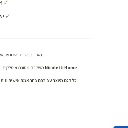
✓
אפ
✓
יש
מערכת ישיבה איכותית אינ
Nicoletti Home
משלבת מסורת איטלקית, עב
כל דגם מיוצר עבורכם בהתאמה אישית וניתן להזמנה 