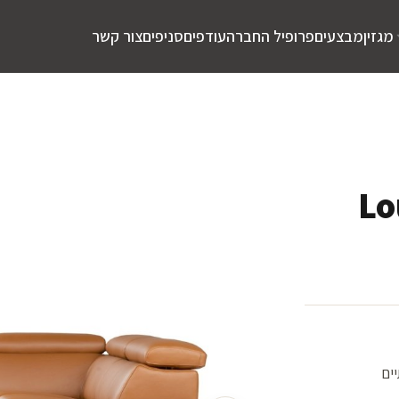
מגזין
מבצעים
פרופיל החברה
עודפים
סניפים
צור קשר
יים