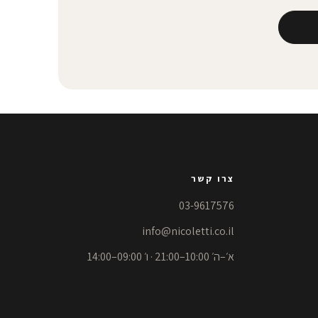
צרו קשר
03-9617576
info@nicoletti.co.il
א׳–ה׳ 10:00–21:00 · ו׳ 09:00–14:00