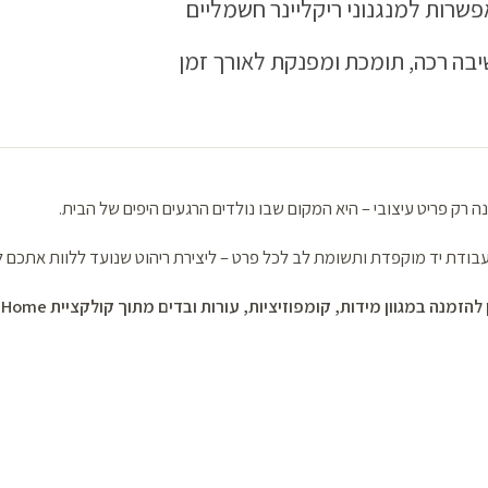
שרות למנגנוני ריקליינר חשמליים
יבה רכה, תומכת ומפנקת לאורך זמן
ה רק פריט עיצובי – היא המקום שבו נולדים הרגעים היפים של הבית.
ודת יד מוקפדת ותשומת לב לכל פרט – ליצירת ריהוט שנועד ללוות אתכם לא
במגוון מידות, קומפוזיציות, עורות ובדים מתוך קולקציית Nicoletti Home.