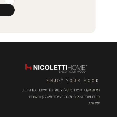
ENJOY YOUR MOOD
ריהוט יוקרה תוצרת איטליה. מערכות ישיבה, כורסאות,
פינות אוכל ומיטות יוקרה בעיצוב איטלקי ובשירות
ישראלי.