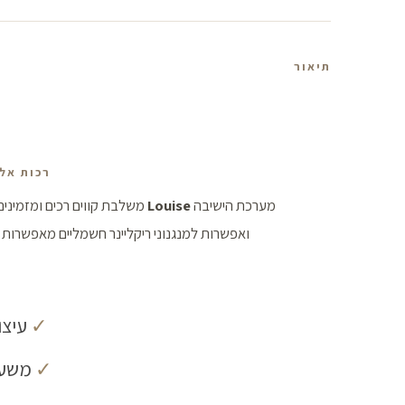
תיאור
רכות אלג
מערכת הישיבה
Louise
משלבת קווים רכים ומזמינים 
ואפשרות למנגנוני ריקליינר חשמליים מאפשרות לה
✓
עיצוב מקור
✓
משענו