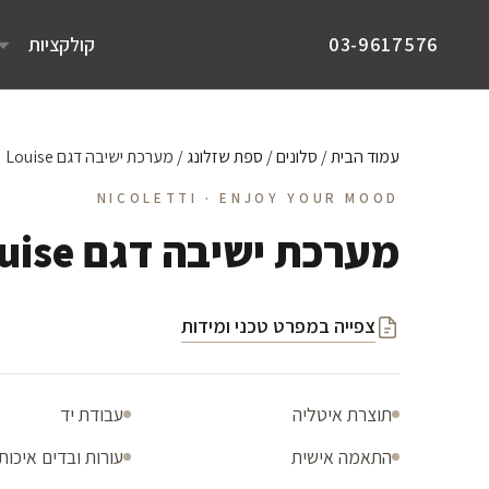
קולקציות
03-9617576
עמוד הבית
/
סלונים
/
ספת שזלונג
/ מערכת ישיבה דגם Louise
NICOLETTI · ENJOY YOUR MOOD
מערכת ישיבה דגם Louise
צפייה במפרט טכני ומידות
תוצרת איטליה
עבודת יד
התאמה אישית
עורות ובדים איכות