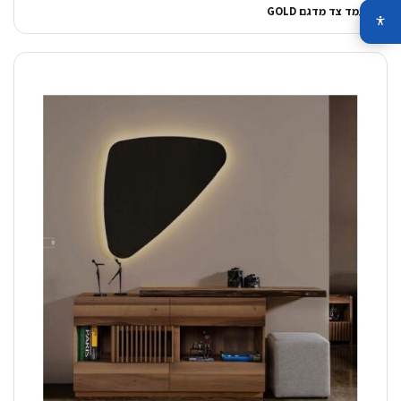
מעמד צד מדגם GOLD