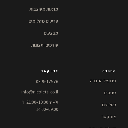
מראות מעוצבות
פריטים משלימים
מבצעים
עודפים ותצוגות
החברה
צרו קשר
פרופיל החברה
03-9617576
info@nicoletti.co.il
סניפים
א׳–ה׳ 10:00–21:00 · ו׳
קטלוגים
09:00–14:00
צור קשר